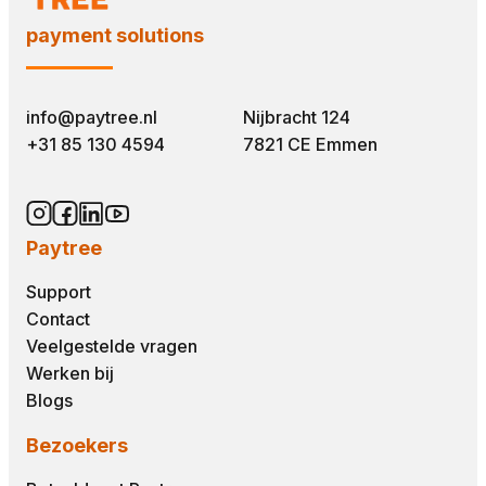
payment solutions
info@paytree.nl
Nijbracht 124
+31 85 130 4594
7821 CE Emmen
Paytree
Support
Contact
Veelgestelde vragen
Werken bij
Blogs
Bezoekers