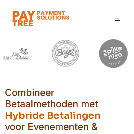
Oplossingen
Sectoren
Over ons
Blog
Contact
Combineer
Betaalmethoden met
Hybride Betalingen
voor Evenementen &