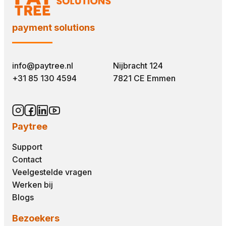
payment solutions
info@paytree.nl
Nijbracht 124
+31 85 130 4594
7821 CE Emmen
Paytree
Support
Contact
Veelgestelde vragen
Werken bij
Blogs
Bezoekers