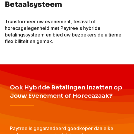
Betaalsysteem
Transformeer uw evenement, festival of
horecagelegenheid met Paytree's hybride
betalingssysteem en bied uw bezoekers de ultieme
flexibiliteit en gemak.
Ook Hybride Betalingen Inzetten op
Jouw Evenement of Horecazaak?
Paytree is gegarandeerd goedkoper dan elke