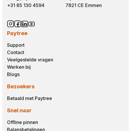
+31 85 130 4594
7821 CE Emmen
Paytree
Support
Contact
Veelgestelde vragen
Werken bij
Blogs
Bezoekers
Betaald met Paytree
Snel naar
Offline pinnen
Balansbetalingen