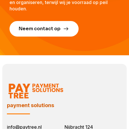
en organiseren, terwijl wij je voorraad op peil
houden.
Neem contact op
payment solutions
info@paytree.nl
Nijbracht 124