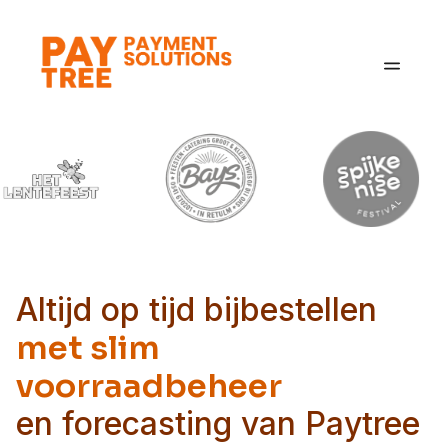
Oplossingen
Sectoren
Over ons
Blog
Contact
Altijd op tijd bijbestellen
met slim
voorraadbeheer
en forecasting van Paytree